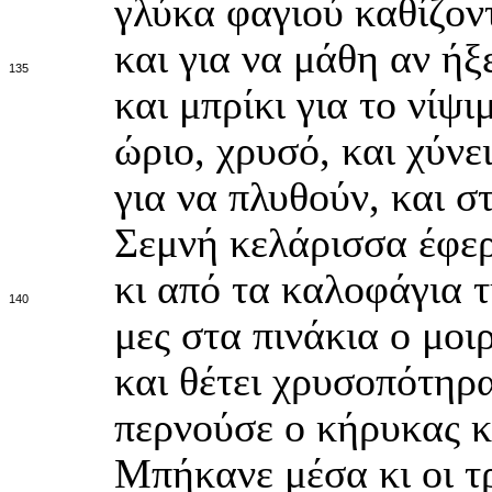
γλύκα φαγιού καθίζον
και για να μάθη αν ήξ
135
και μπρίκι για το νίψι
ώριο, χρυσό, και χύνε
για να πλυθούν, και σ
Σεμνή κελάρισσα έφερ
κι από τα καλοφάγια τ
140
μες στα πινάκια ο μοι
και θέτει χρυσοπότηρ
περνούσε ο κήρυκας κ
Μπήκανε μέσα κι οι τ