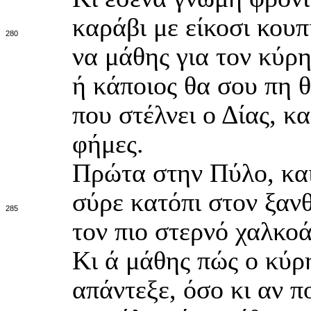
καράβι με είκοσι κουπ
280
να μάθης για τον κύρ
ή κάποιος θα σου πη θ
που στέλνει ο Δίας, κ
φήμες.
Πρώτα στην Πύλο, και
σύρε κατόπι στον ξαν
285
τον πιο στερνό χαλκο
Κι ά μάθης πώς ο κύρη
απάντεξε, όσο κι αν π