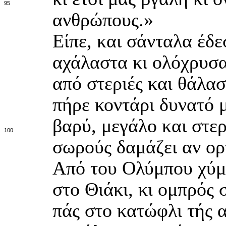
95
ανθρώπους.»
Είπε, και σάνταλα έδε
αχάλαστα κι ολόχρυσα
από στεριές και θάλα
πήρε κοντάρι δυνατό 
βαρύ, μεγάλο και στε
100
σωρούς δαμάζει αν ορ
Από του Ολύμπου χύμι
στο Θιάκι, κι ομπρός 
πάς στο κατώφλι τής 