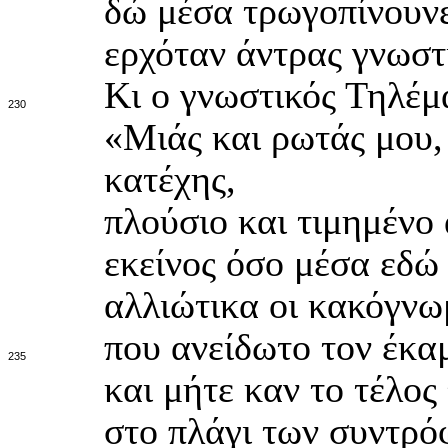
δώ μέσα τρωγοπίνουνε
ερχόταν άντρας γνωστι
Κι ο γνωστικός Τηλέμ
230
«Μιάς και ρωτάς μου, 
κατέχης,
πλούσιο και τιμημένο α
εκείνος όσο μέσα εδώ
αλλιώτικα οι κακόγνω
που ανείδωτο τον έκα
235
και μήτε καν το τέλος
στο πλάγι των συντρό