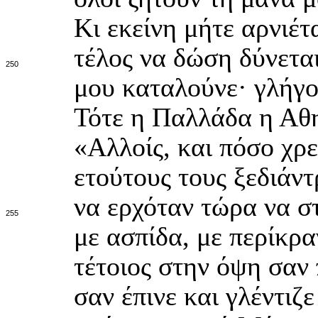
Κι εκείνη μήτε αρνιέτ
τέλος να δώση δύνεται·
250
μου καταλούνε· γλήγο
Τότε η Παλλάδα η Αθη
«Αλλοίς, και πόσο χρ
ετούτους τους ξεδιάν
να ερχόταν τώρα να στ
255
με ασπίδα, με περίκρα
τέτοιος στην όψη σαν
σαν έπινε και γλέντιζε