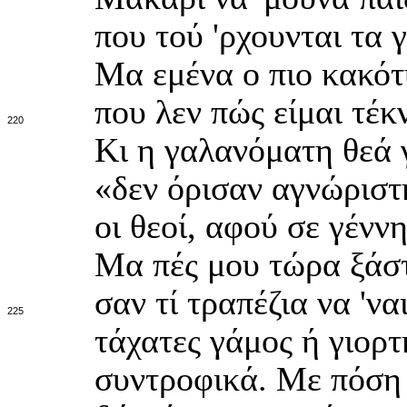
που τού 'ρχουνται τα 
Μα εμένα ο πιο κακότ
που λεν πώς είμαι τέ
220
Κι η γαλανόματη θεά γ
«δεν όρισαν αγνώριστ
οι θεοί, αφού σε γένν
Μα πές μου τώρα ξάστ
σαν τί τραπέζια να 'να
225
τάχατες γάμος ή γιορτ
συντροφικά. Με πόση 