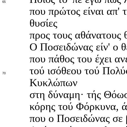
65
που πρώτος είναι απ' 
θυσίες
προς τους αθάνατους θ
Ο Ποσειδώνας είν' ο θ
που πάθος του έχει αν
τού ισόθεου τού Πολύ
70
Κυκλώπων
στη δύναμη· τής Θόωσα
κόρης τού Φόρκυνα, ά
που ο Ποσειδώνας σε 