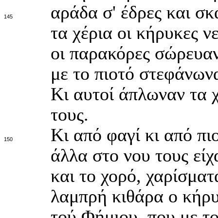
αράδα σ' έδρες και σκ
145
τα χέρια οι κήρυκες ν
οι παρακόρες σώρευαν
με το πιοτό στεφάνων
Κι αυτοί άπλωναν τα 
τους.
Κι από φαγί κι από πι
150
άλλα στο νου τους είχ
και το χορό, χαρίσματ
λαμπρή κιθάρα ο κήρ
τού Φήμιου, που με τ