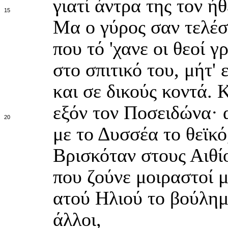
γιατί άντρα της τον ή
15
Μα ο γύρος σαν τελέσ
που τό 'χανε οι θεοί 
στο σπιτικό του, μήτ' 
και σε δικούς κοντά. 
εξόν τον Ποσειδώνα· 
20
με το Δυσσέα το θεϊκό
Βρισκόταν στους Αιθί
που ζούνε μοιραστοί 
ατού Ηλιού το βούλημα
άλλοι,