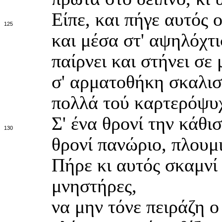
Είπε, και πήγε αυτός 
125
και μέσα στ' αψηλόχτ
παίρνει και στήνει σε
σ' αρματοθήκη σκαλιστ
πολλά τού καρτερόψυ
Σ' ένα θρονί την κάθι
130
θρονί πανώριο, πλουμι
Πήρε κι αυτός σκαμνί
μνηστήρες,
να μην τόνε πειράζη ο