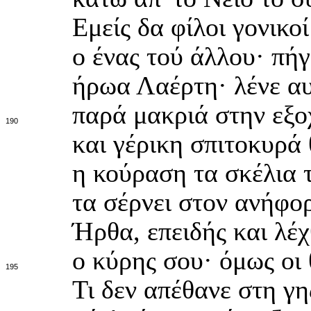
Εμείς δα φίλοι γονικο
ο ένας τού άλλου· πήγ
ήρωα Λαέρτη· λένε αυ
παρά μακριά στην εξο
190
και γέρικη σπιτοκυρά
η κούραση τα σκέλια 
τα σέρνει στον ανήφο
Ήρθα, επειδής και λέ
ο κύρης σου· όμως οι 
195
Τι δεν απέθανε στη γη