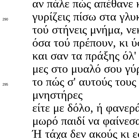
αν πάλε πώς απέθανε 
γυρίζεις πίσω στα γλυ
290
τού στήνεις μνήμα, νε
όσα τού πρέπουν, κι ύ
και σαν τα πράξης όλ'
μες στο μυαλό σου γύ
το πώς σ' αυτούς του
295
μνηστήρες
είτε με δόλο, ή φανερά
μωρό παιδί να φαίνεσα
Ή τάχα δεν ακούς κι 