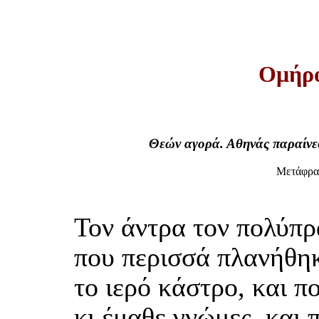
Ομήρο
Θεών αγορά. Αθηνάς παραίνε
Μετάφρα
Τον άντρα τον πολύπ
που περισσά πλανήθηκ
το ιερό κάστρο, και 
κι έμαθε γνώμες, και 