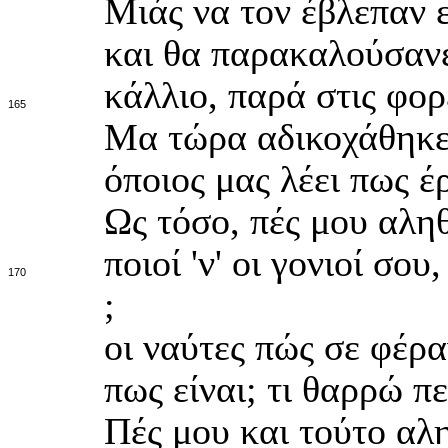
Μιάς να τον έβλεπαν ε
και θα παρακαλούσανε
κάλλιο, παρά στις φορ
165
Μα τώρα αδικοχάθηκε,
όποιος μας λέει πως έρ
Ως τόσο, πές μου αληθ
ποιοί 'ν' οι γονιοί σου
170
;
οι ναύτες πώς σε φέρα
πως είναι; τι θαρρώ πε
Πές μου και τούτο αλ