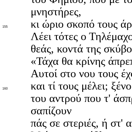
μνηστήρες,
κι ώριο σκοπό τους άρ
155
Λέει τότες ο Τηλέμαχ
θεάς, κοντά της σκύβο
«Τάχα θα κρίνης άπρεπ
Αυτοί στο νου τους έχ
και τί τους μέλει; ξέ
160
του αντρού που τ' άσπ
σαπίζουν
πάς σε στεριές, ή στ'