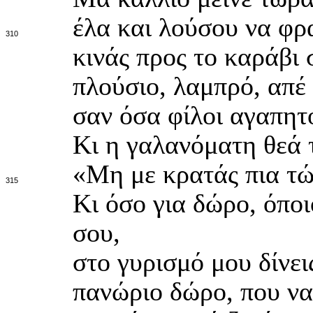
έλα και λούσου να φρ
310
κινάς προς το καράβι
πλούσιο, λαμπρό, απέ 
σαν όσα φίλοι αγαπητο
Κι η γαλανόματη θεά τ
«Μη με κρατάς πια τώ
315
Κι όσο για δώρο, όποι
σου,
στο γυρισμό μου δίνεις
πανώριο δώρο, που να 