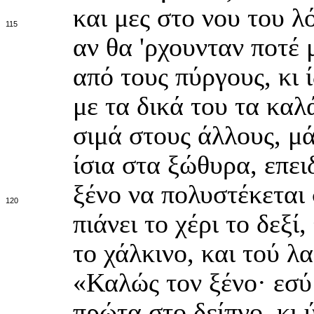
και μες στο νου του λ
115
αν θα 'ρχουνταν ποτέ 
από τους πύργους, κι 
με τα δικά του τα καλ
σιμά στους άλλους, μά
ίσια στα ξώθυρα, επει
ξένο να πολυστέκεται 
120
πιάνει το χέρι το δεξί
το χάλκινο, και τού λ
«Καλώς τον ξένο· εσύ 
πρώτα στο δείπνο, κι ύ