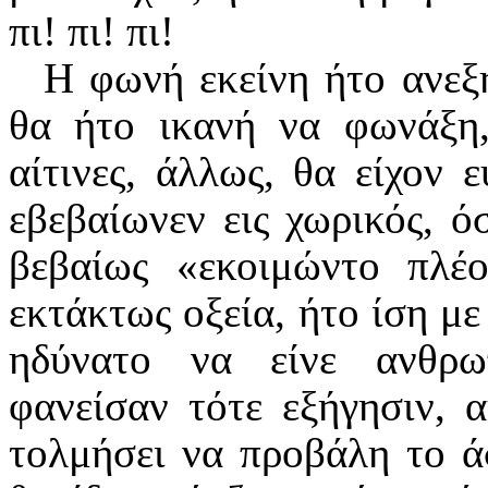
πι! πι! πι!
Η φωνή εκείνη ήτο ανεξ
θα ήτο ικανή να φωνάξη, 
αίτινες, άλλως, θα είχον 
εβεβαίωνεν εις χωρικός, όσ
βεβαίως «εκοιμώντο πλέ
εκτάκτως οξεία, ήτο ίση με
ηδύνατο να είνε ανθρω
φανείσαν τότε εξήγησιν, 
τολμήσει να προβάλη το ά