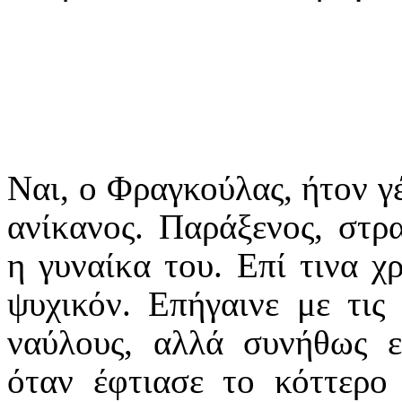
Ναι, ο Φραγκούλας, ήτον γέ
ανίκανος. Παράξενος, στρ
η γυναίκα του. Επί τινα χρ
ψυχικόν. Επήγαινε με τις
ναύλους, αλλά συνήθως ε
όταν έφτιασε το κόττερο