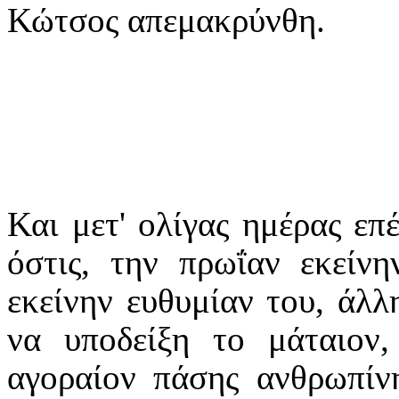
Κώτσος απεμακρύνθη.
Και μετ' ολίγας ημέρας επ
όστις, την πρωΐαν εκείνη
εκείνην ευθυμίαν του, άλλη
να υποδείξη το μάταιον,
αγοραίον πάσης ανθρωπίνη