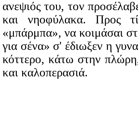
ανεψιός του, τον προσέλαβ
και νηοφύλακα. Προς τί
«μπάρμπα», να κοιμάσαι στ
για σένα» σ' έδιωξεν η γυν
κόττερο, κάτω στην πλώρη,
και καλοπερασιά.