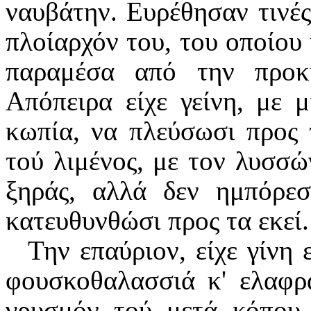
ναυβάτην. Ευρέθησαν τινές
πλοίαρχόν του, του οποίου 
παραμέσα από την προκ
Απόπειρα είχε γείνη, με 
κωπία, να πλεύσωσι προς τ
τού λιμένος, με τον λυσσώ
ξηράς, αλλά δεν ημπόρε
κατευθυνθώσι προς τα εκεί.
Την επαύριον, είχε γίνη 
φουσκοθαλασσιά κ' ελαφρ
γρυσμόν τού μετά κόπου 