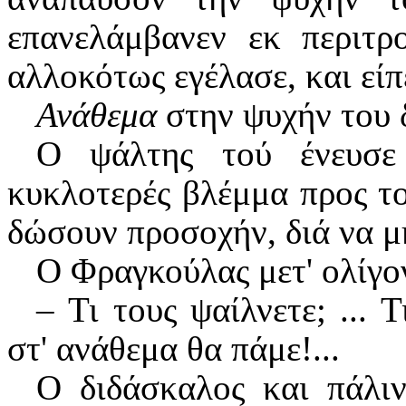
επανελάμβανεν εκ περιτ
αλλοκότως εγέλασε, και εί
Ανάθεμα
στην ψυχήν του 
Ο ψάλτης τού ένευσε
κυκλοτερές βλέμμα προς το
δώσουν προσοχήν, διά να μ
Ο Φραγκούλας μετ' ολίγον
– Τι τους ψαίλνετε; ... Τ
στ' ανάθεμα θα πάμε!...
Ο διδάσκαλος και πάλι