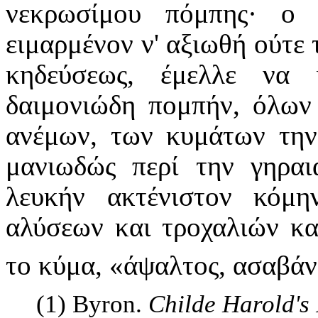
νεκρωσίμου πόμπης· ο 
ειμαρμένον ν' αξιωθή ούτε 
κηδεύσεως, έμελλε να
δαιμονιώδη πομπήν, όλων 
ανέμων, των κυμάτων την
μανιωδώς περί την γηραι
λευκήν ακτένιστον κόμη
αλύσεων και τροχαλιών κα
το κύμα, «άψαλτος, ασαβά
(1) Byron.
Childe Harold's