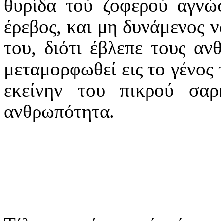
θυρίδα τού ζοφερού αγνώσ
έρεβος, και μη δυνάμενος 
του, διότι έβλεπε τους αν
μεταμορφωθεί εις το γένος
εκείνην του πικρού σα
ανθρωπότητα.