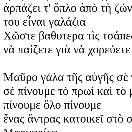
ἁρπάζει τ' ὅπλο ἀπὸ τὴ ζών
του εἶναι γαλάζια
Χῶστε βαθυτερα τὶς τσάπες
νὰ παίζετε γιὰ νὰ χορεύετε
Μαῦρο γάλα τῆς αὐγῆς σὲ 
σὲ πίνουμε τὸ πρωὶ καὶ τὸ
πίνουμε ὅλο πίνουμε
ἕνας ἄντρας κατοικεῖ στὸ 