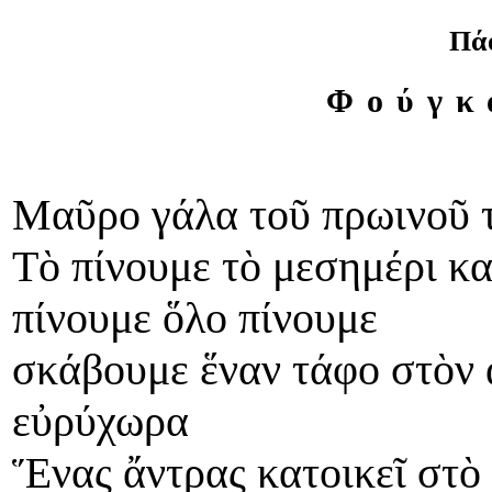
Πά
Φούγκ
Μαῦρο γάλα τοῦ πρωινοῦ τ
Τὸ πίνουμε τὸ μεσημέρι κα
πίνουμε ὅλο πίνουμε
σκάβουμε ἕναν τάφο στὸν ἀ
εὐρύχωρα
Ἕνας ἄντρας κατοικεῖ στὸ σ