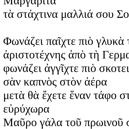
Μαργαρίτα
τὰ στάχτινα μαλλιά σου Σο
Φωνάζει παῖχτε πιὸ γλυκὰ 
ἀριστοτέχνης ἀπὸ τὴ Γερμ
φωνάζει ἀγγῖχτε πιὸ σκοτει
σὰν καπνὸς στὸν ἀέρα
μετὰ θὰ ἔχετε ἕναν τάφο σ
εὐρύχωρα
Μαῦρο γάλα τοῦ πρωινοῦ σ