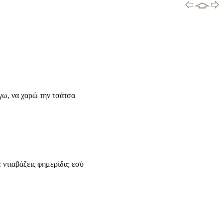
ύγω, να χαρώ την τσάτσα
ντιαβάζεις φημερίδα; εσύ