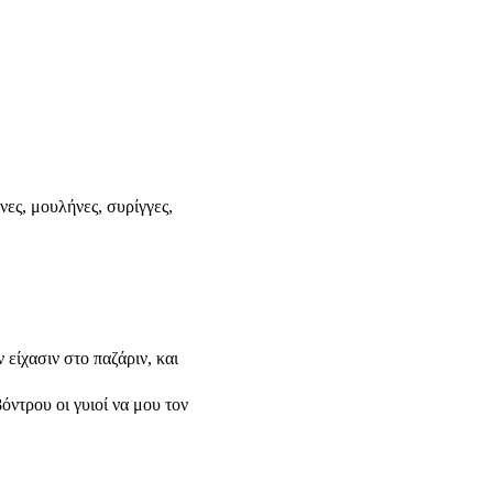
νες, μουλήνες, συρίγγες,
ν είχασιν στο παζάριν, και
όντρου οι γυιοί να μου τον